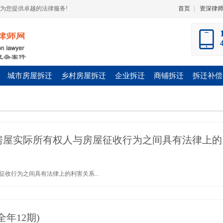
为您提供卓越的法律服务!
首页
|
资深律
城市房屋拆迁
乡村房屋拆迁
企业拆迁
商铺拆迁
拆迁补偿
房屋实际所有权人与房屋征收行为之间具有法律上的
收行为之间具有法律上的利害关系...
年12期)