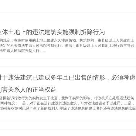
集体土地上的违法建筑实施强制拆除行为
的规定，在临时使用的土地上修建永久性建筑物、构筑物的，由县级以上人民政府土
决定的机关依法申请人民法院强制执行。依法可由县级以上人民政府土地行政主管部
申请人民法院强制执行。...
对于违法建筑已建成多年且已出售的情形，必须考虑
利害关系人的正当权益
务因被诉行政行为的实施发生了改变，受到了实际的影响。行政机关在处理违法建筑
为两种情况：一是，对于正在进行建设的违法建筑，可对违法建设者予以处罚。二是，
实施强制拆除时已经产生了新的权利人,即除了违法建筑的建设者外还有违法建筑的实际