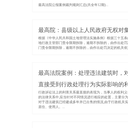
最高法院公报案例裁判规则汇总(共全年12期)...
最高院：县级以上人民政府无权对
根据《中华人民共和国土地管理法实施条例》根据三十五条
地行政主管部门责令限期拆除，逾期不拆除的，由作出处罚
门责令限期拆除，逾期不拆除的，由作出处罚决定的机关依法
最高法院案例：处理违法建筑时，
直接受到行政处理行为实际影响的
行政诉讼法上的利害关系最直接的表现为，当事人的权利义
的法律关系中,应当针对不同情况进行相应的处置，主要分
对于违法建筑已经建成多年并已出售的情况,由于行政机关
居住、使用人。...