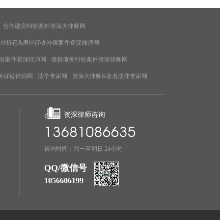
合作建房纠纷案件资深大律师网
企业拆迁&房屋征收补偿案件资深律师网
纷案件资深律师网
债权债务纠纷案件资深律师网
务诉讼律师网
法学专家网
资深大律师&著名法律专家网
资深律师咨询
咨询时间：周一至周日 24小时
QQ/微信号
1056606199