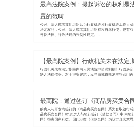
最高法院案例：提起诉讼的权利是
置的范畴
公民、法人或者其他组织认为行政机关和行政机关工作人员
法定权利，公民、法人或者其他组织有权自愿行使，也有权
违反法律、行政法规的强制性规定。...
【最高院案例】行政机关未在法定
行政机关未在法定期限内向人民法院申请强制执行行政决定
缺乏法律依据。对于涉案建筑，应当由城市规划主管部门再次
最高院：通过签订《商品房买卖合
购房人与开发商签订的《商品房买卖合同》系为套取银行贷
品房买卖合同》时,购房人与银行签订《借款合同》中,向银
同》损害国家利益。因此涉案《借款合同》为双方真实意思表示