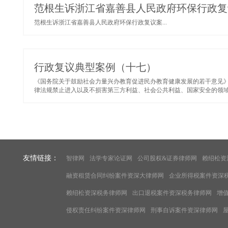
范根生诉浙江省嘉善县人民政府环保行政复
范根生诉浙江省嘉善县人民政府环保行政复议案...
行政复议典型案例（十七）
《国务院关于鼓励社会力量兴办教育促进民办教育健康发展的若干意见》（
律法规禁止进入以及不损害第三方利益、社会公共利益、国家安全的领域，
友情链接：
智律网
法学专家论证网
公司股权&证券律师网
赖绍松资
融资租赁合同纠纷案件资深大律师网
企业所得税案件资深
赖绍松资深税务律师网
出口退税案件资深税务律师网
增
侵权责任纠纷案件资深律师网
刑事自诉案件资深律师网