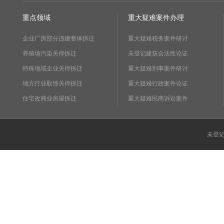
重点领域
重大疑难案件办理
企业厂房部分违建整体拆迁
重大疑难税务案件研讨
养殖场污染关停拆迁
未登记建筑合法性论证
特殊地域企业关停拆迁
重大疑难刑事案件研讨
地方行业取缔关停拆迁
重大疑难行政案件论证
住宅改商业房屋拆迁
重大疑难民商诉讼案件
未登